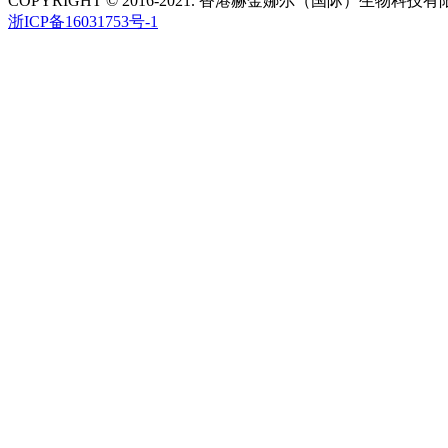
COPYRIGHT © 2016-2021. 香港赫金娜尔（国际）生物科技
浙ICP备16031753号-1