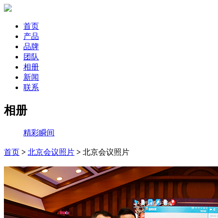
首页
产品
品牌
团队
相册
新闻
联系
相册
精彩瞬间
首页
>
北京会议照片
>
北京会议照片